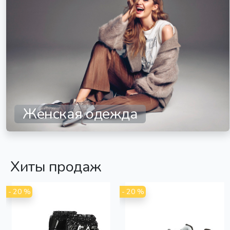
Женская одежда
Хиты продаж
- 20 %
- 20 %