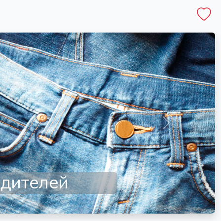
Следующий
иод