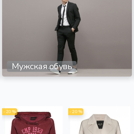
Мужская обувь
- 20 %
- 20 %