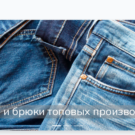
плая обувь на зимний пер