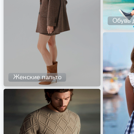
Обувь 
Женские пальто