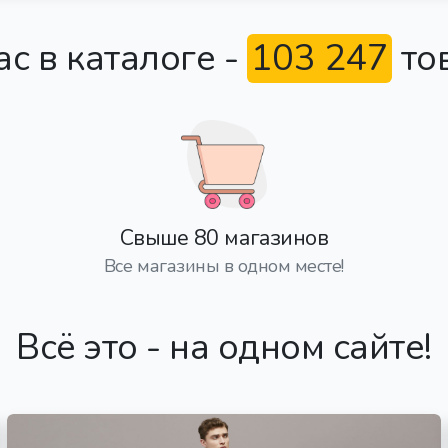
с в каталоге -
103 247
то
Свыше 80 магазинов
Все магазины в одном месте!
Всё это - на одном сайте!