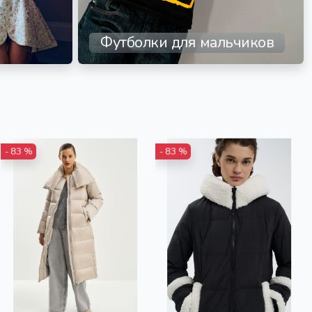
Футболки для мальчиков
- 83 %
- 83 %