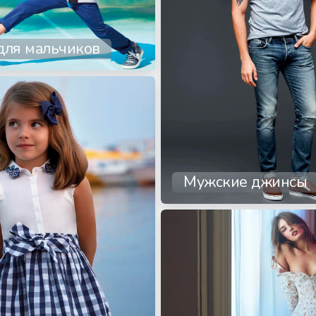
для мальчиков
Мужские джинсы