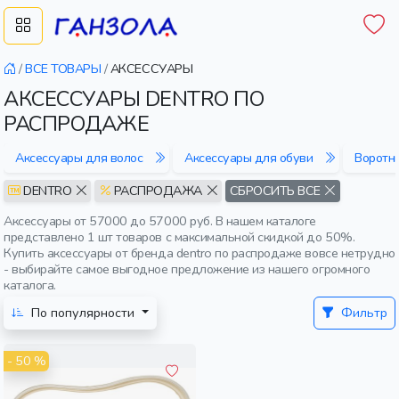
/
ВСЕ ТОВАРЫ
/
АКСЕССУАРЫ
АКСЕССУАРЫ DENTRO ПО
РАСПРОДАЖЕ
Аксессуары для волос
Аксессуары для обуви
Воротн
DENTRO
РАСПРОДАЖА
СБРОСИТЬ ВСЕ
Аксессуары от 57000 до 57000 руб. В нашем каталоге
представлено 1 шт товаров с максимальной скидкой до 50%.
Купить аксессуары от бренда dentro по распродаже вовсе нетрудно
- выбирайте самое выгодное предложение из нашего огромного
каталога.
По популярности
Фильтр
- 50 %