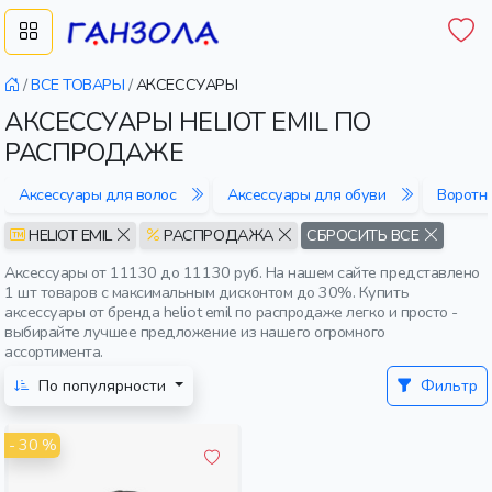
/
ВСЕ ТОВАРЫ
/
АКСЕССУАРЫ
АКСЕССУАРЫ HELIOT EMIL ПО
РАСПРОДАЖЕ
Аксессуары для волос
Аксессуары для обуви
Воротн
HELIOT EMIL
РАСПРОДАЖА
СБРОСИТЬ ВСЕ
Аксессуары от 11130 до 11130 руб. На нашем сайте представлено
1 шт товаров с максимальным дисконтом до 30%. Купить
аксессуары от бренда heliot emil по распродаже легко и просто -
выбирайте лучшее предложение из нашего огромного
ассортимента.
По популярности
Фильтр
- 30 %