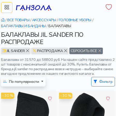
/
ВСЕ ТОВАРЫ
/
АКСЕССУАРЫ
/
ГОЛОВНЫЕ УБОРЫ
/
БАЛАКЛАВЫ И БАНДАНЫ
/
БАЛАКЛАВЫ
БАЛАКЛАВЫ JIL SANDER ПО
РАСПРОДАЖЕ
JIL SANDER
РАСПРОДАЖА
СБРОСИТЬ ВСЕ
Балаклавы от 31570 до 58800 руб. На нашем сайте представлено 2
шт товаров с максимальной скидкой до 30%. Купить балаклавы от
бренда jil sander по распродаже вовсе нетрудно - выбирайте самое
выгодное предложение из нашего гигантского каталога.
По популярности
Фильтр
- 30 %
- 30 %