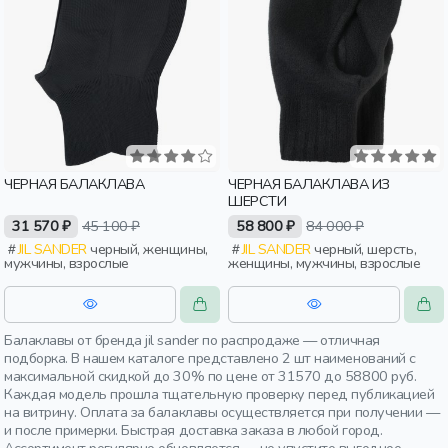
ЧЕРНАЯ БАЛАКЛАВА
ЧЕРНАЯ БАЛАКЛАВА ИЗ
ШЕРСТИ
31 570 ₽
45 100 ₽
58 800 ₽
84 000 ₽
JIL SANDER
черный, женщины,
JIL SANDER
черный, шерсть,
мужчины, взрослые
женщины, мужчины, взрослые
Балаклавы от бренда jil sander по распродаже — отличная
подборка. В нашем каталоге представлено 2 шт наименований с
максимальной скидкой до 30% по цене от 31570 до 58800 руб.
Каждая модель прошла тщательную проверку перед публикацией
на витрину. Оплата за балаклавы осуществляется при получении —
и после примерки. Быстрая доставка заказа в любой город.