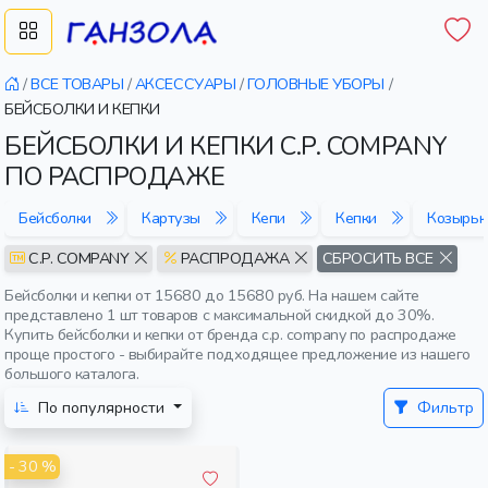
/
ВСЕ ТОВАРЫ
/
АКСЕССУАРЫ
/
ГОЛОВНЫЕ УБОРЫ
/
БЕЙСБОЛКИ И КЕПКИ
БЕЙСБОЛКИ И КЕПКИ C.P. COMPANY
ПО РАСПРОДАЖЕ
Бейсболки
Картузы
Кепи
Кепки
Козырьк
C.P. COMPANY
РАСПРОДАЖА
СБРОСИТЬ ВСЕ
Бейсболки и кепки от 15680 до 15680 руб. На нашем сайте
представлено 1 шт товаров с максимальной скидкой до 30%.
Купить бейсболки и кепки от бренда c.p. company по распродаже
проще простого - выбирайте подходящее предложение из нашего
большого каталога.
По популярности
Фильтр
- 30 %