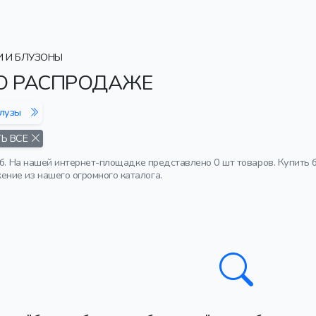
И И БЛУЗОНЫ
ПО РАСПРОДАЖЕ
лузы
Ь ВСЕ
уб. На нашей интернет-площадке представлено 0 шт товаров. Купить 
ние из нашего огромного каталога.