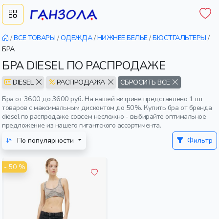
/
ВСЕ ТОВАРЫ
/
ОДЕЖДА
/
НИЖНЕЕ БЕЛЬЕ
/
БЮСТГАЛЬТЕРЫ
/
БРА
БРА DIESEL ПО РАСПРОДАЖЕ
DIESEL
РАСПРОДАЖА
СБРОСИТЬ ВСЕ
Бра от 3600 до 3600 руб. На нашей витрине представлено 1 шт
товаров с максимальным дисконтом до 50%. Купить бра от бренда
diesel по распродаже совсем несложно - выбирайте оптимальное
предложение из нашего гигантского ассортимента.
По популярности
Фильтр
- 50 %