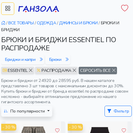
/
ВСЕ ТОВАРЫ
/
ОДЕЖДА
/
ДЖИНСЫ И БРЮКИ
/
БРЮКИ И
БРИДЖИ
БРЮКИ И БРИДЖИ ESSENTIEL ПО
РАСПРОДАЖЕ
Бриджи и капри
Брюки
ESSENTIEL
РАСПРОДАЖА
СБРОСИТЬ ВСЕ
Брюки и бриджи от 24920 до 28595 руб. В нашем каталоге
представлено 3 шт товаров с максимальным дисконтом до 30%.
Купить брюки и бриджи от бренда essentiel по распродаже совсем
несложно - выбирайте оптимальное предложение из нашего
гигантского ассортимента.
По популярности
Фильтр
- 30 %
- 30 %