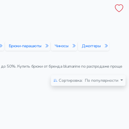
Брюки-парашюты
Чиносы
Джоггеры
 до 50%. Купить брюки от бренда blumarine по распродаже проще
Сортировка:
По популярности