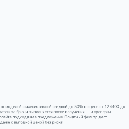
 шт моделей с максимальной скидкой до 50% по цене от 124400 до
латеж за брюки выполняется после получения — и проверки
моргайте подходящее предложение. Понятный фильтр даст
даже с выгодной ценой без риска!