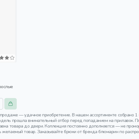
рослые
аспродаже — удачное приобретение. В нашем ассортименте собрано 1
дель прошла внимательный отбор перед попаданием на прилавок. П
авка товара до двери. Коллекция постоянно дополняется — не про
 желаемый товар. Заказывайте брюки от бренда блюмарин по распро