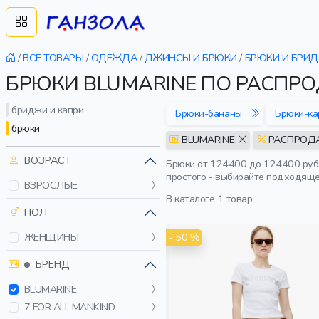
/
ВСЕ ТОВАРЫ
/
ОДЕЖДА
/
ДЖИНСЫ И БРЮКИ
/
БРЮКИ И БРИ
БРЮКИ BLUMARINE ПО РАСПР
бриджи и капри
Брюки-бананы
Брюки-ка
брюки
BLUMARINE
РАСПРОД
ВОЗРАСТ
Брюки от 124400 до 124400 руб.
простого - выбирайте подходяще
ВЗРОСЛЫЕ
В каталоге
1 товар
ПОЛ
- 50 %
ЖЕНЩИНЫ
БРЕНД
BLUMARINE
7 FOR ALL MANKIND