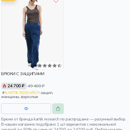
БРЮКИ С ЗАЩИПАМИ
24 700 ₽
49 400 ₽
KARTIK RESEARCH
защип,
женщины, взрослые
Брюки от бренда kartik research по распродаже — разумный выбор.
В нашем магазине подобрано 1 шт вариантов с максимальной
скидкой до 50% по цене от 24700 до 24700 руб. Любая модель