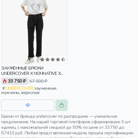
ЗАУЖЕННЫЕ БРЮКИ
UNDERCOVER X NONNATIVE Х
GRAMICCI С КАРАБИНОМ
33 750 ₽
67 500 ₽
UNDERCOVER
зауженные,
мужчины, взрослые
Брюки от бренда undercover по распродаже — уникальное
предложение. На нашей торговой платформе сформировано 5 шт
единиц с максимальной скидкой до 50% по цене от 33750 до
67410 руб. Любая представленная модель прошла сертификацию