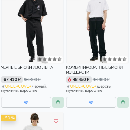
ЧЕРНЫЕ БРЮКИ ИЗО ЛЬНА
КОМБИНИРОВАННЫЕ БРЮКИ
ИЗ ШЕРСТИ
67 410 ₽
96 300 ₽
48 450 ₽
96 900 ₽
UNDERCOVER
черный,
UNDERCOVER
шерсть,
мужчины, взрослые
мужчины, взрослые
- 50 %