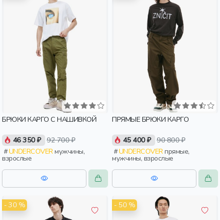
БРЮКИ КАРГО С НАШИВКОЙ
ПРЯМЫЕ БРЮКИ КАРГО
46 350 ₽
92 700 ₽
45 400 ₽
90 800 ₽
UNDERCOVER
мужчины,
UNDERCOVER
прямые,
взрослые
мужчины, взрослые
- 30 %
- 50 %