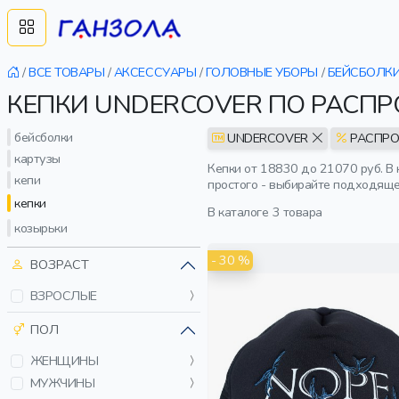
/
ВСЕ ТОВАРЫ
/
АКСЕССУАРЫ
/
ГОЛОВНЫЕ УБОРЫ
/
БЕЙСБОЛКИ
КЕПКИ UNDERCOVER ПО РАСП
бейсболки
UNDERCOVER
РАСПР
картузы
Кепки от 18830 до 21070 руб. В
кепи
простого - выбирайте подходяще
кепки
В каталоге
3 товара
козырьки
- 30 %
ВОЗРАСТ
ВЗРОСЛЫЕ
ПОЛ
ЖЕНЩИНЫ
МУЖЧИНЫ