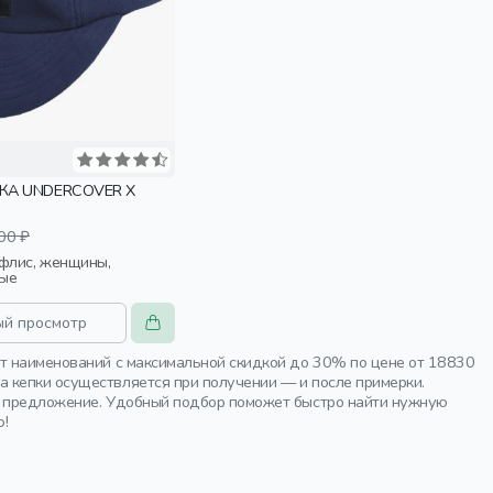
КА UNDERCOVER X
00 ₽
лые
ый просмотр
шт наименований с максимальной скидкой до 30% по цене от 18830
 кепки осуществляется при получении — и после примерки.
ое предложение. Удобный подбор поможет быстро найти нужную
ю!