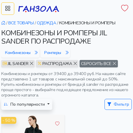
/
ВСЕ ТОВАРЫ
/
ОДЕЖДА
/
КОМБИНЕЗОНЫ И РОМПЕРЫ
КОМБИНЕЗОНЫ И РОМПЕРЫ JIL
SANDER ПО РАСПРОДАЖЕ
Комбинезоны
Ромперы
JIL SANDER
РАСПРОДАЖА
СБРОСИТЬ ВСЕ
Комбинезоны и ромперы от 39400 до 39400 руб. На нашем сайте
представлено 1 шт товаров с максимальной скидкой до 50%.
Купить комбинезоны и ромперы от бренда jil sander по распродаже
проще простого - выбирайте подходящее предложение из нашего
огромного каталога.
По популярности
Фильтр
- 50 %