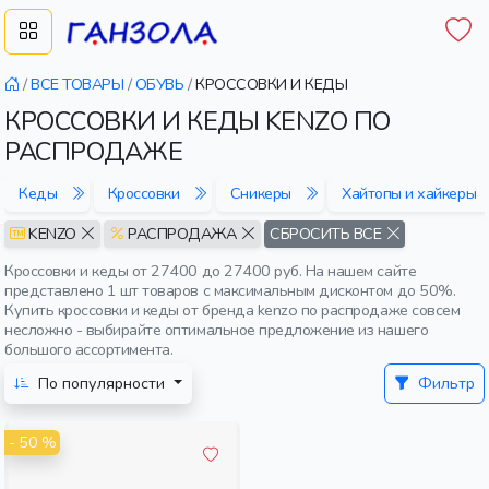
/
ВСЕ ТОВАРЫ
/
ОБУВЬ
/
КРОССОВКИ И КЕДЫ
КРОССОВКИ И КЕДЫ KENZO ПО
РАСПРОДАЖЕ
Кеды
Кроссовки
Сникеры
Хайтопы и хайкеры
KENZO
РАСПРОДАЖА
СБРОСИТЬ ВСЕ
Кроссовки и кеды от 27400 до 27400 руб. На нашем сайте
представлено 1 шт товаров с максимальным дисконтом до 50%.
Купить кроссовки и кеды от бренда kenzo по распродаже совсем
несложно - выбирайте оптимальное предложение из нашего
большого ассортимента.
По популярности
Фильтр
- 50 %