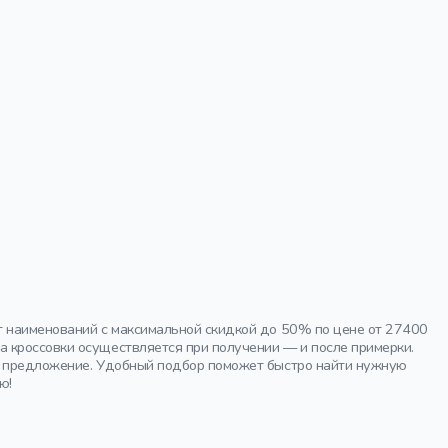
т наименований с максимальной скидкой до 50% по цене от 27400
 кроссовки осуществляется при получении — и после примерки.
ое предложение. Удобный подбор поможет быстро найти нужную
ю!