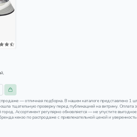
аспродаже — отличная подборка. В нашем каталоге представлено 1 ш
ошла тщательную проверку перед публикацией на витрину. Оплата за
й город. Ассортимент регулярно обновляется — не упустите выгодн
 бренда кензо по распродаже с привлекательной ценой и уверенность