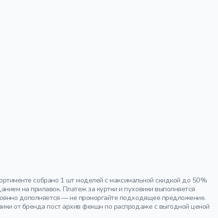
ссортименте собрано 1 шт моделей с максимальной скидкой до 50%
нием на прилавок. Платеж за куртки и пуховики выполняется
стоянно дополняется — не проморгайте подходящее предложение.
вики от бренда пост архив фекшн по распродаже с выгодной ценой