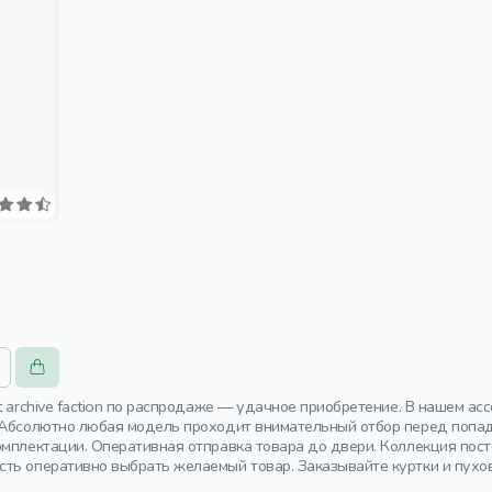
t archive faction по распродаже — удачное приобретение. В нашем а
 Абсолютно любая модель проходит внимательный отбор перед попада
омплектации. Оперативная отправка товара до двери. Коллекция по
ть оперативно выбрать желаемый товар. Заказывайте куртки и пухо