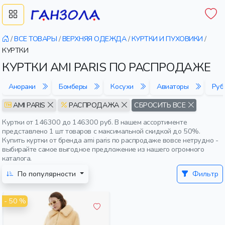
/
ВСЕ ТОВАРЫ
/
ВЕРХНЯЯ ОДЕЖДА
/
КУРТКИ И ПУХОВИКИ
/
КУРТКИ
КУРТКИ AMI PARIS ПО РАСПРОДАЖЕ
Анораки
Бомберы
Косухи
Авиаторы
Руб
AMI PARIS
РАСПРОДАЖА
СБРОСИТЬ ВСЕ
Куртки от 146300 до 146300 руб. В нашем ассортименте
представлено 1 шт товаров с максимальной скидкой до 50%.
Купить куртки от бренда ami paris по распродаже вовсе нетрудно -
выбирайте самое выгодное предложение из нашего огромного
каталога.
По популярности
Фильтр
- 50 %