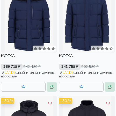
КУРТКА
КУРТКА
169 715 ₽
242 450 ₽
141 785 ₽
202 550 ₽
LANDI
синий, италия, мужчины,
LANDI
синий, италия, мужчины,
взрослые
взрослые
- 30 %
- 30 %