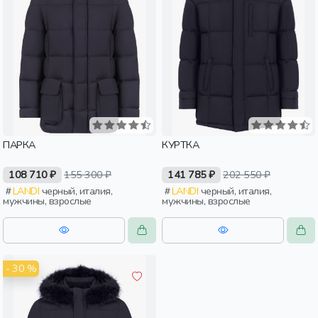
ПАРКА
КУРТКА
108 710 ₽
155 300 ₽
141 785 ₽
202 550 ₽
LANDI
черный, италия,
LANDI
черный, италия,
мужчины, взрослые
мужчины, взрослые
- 30 %