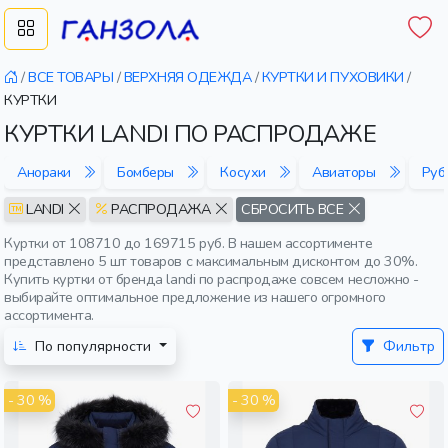
/
ВСЕ ТОВАРЫ
/
ВЕРХНЯЯ ОДЕЖДА
/
КУРТКИ И ПУХОВИКИ
/
КУРТКИ
КУРТКИ LANDI ПО РАСПРОДАЖЕ
Анораки
Бомберы
Косухи
Авиаторы
Руб
LANDI
РАСПРОДАЖА
СБРОСИТЬ ВСЕ
Куртки от 108710 до 169715 руб. В нашем ассортименте
представлено 5 шт товаров с максимальным дисконтом до 30%.
Купить куртки от бренда landi по распродаже совсем несложно -
выбирайте оптимальное предложение из нашего огромного
ассортимента.
По популярности
Фильтр
- 30 %
- 30 %