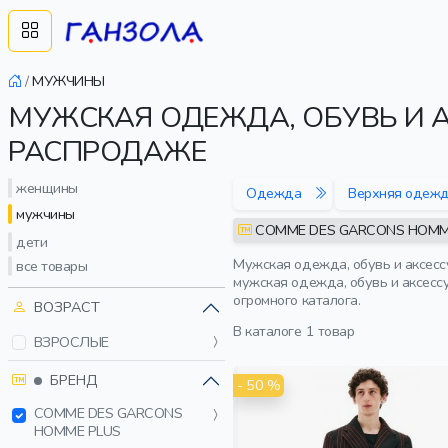
/
МУЖЧИНЫ
МУЖСКАЯ ОДЕЖДА, ОБУВЬ И 
РАСПРОДАЖЕ
женщины
Одежда
Верхняя одеж
мужчины
COMME DES GARCONS HOMM
дети
Мужская одежда, обувь и аксесс
все товары
мужская одежда, обувь и аксесс
огромного каталога.
ВОЗРАСТ
В каталоге
1 товар
ВЗРОСЛЫЕ
БРЕНД
- 50 %
COMME DES GARCONS
HOMME PLUS