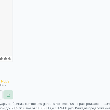
 PLUS
ны,
уары от бренда comme des garcons homme plus по распродаже — зам
кой до 50% по цене от 102600 до 102600 руб. Каждая предложенна