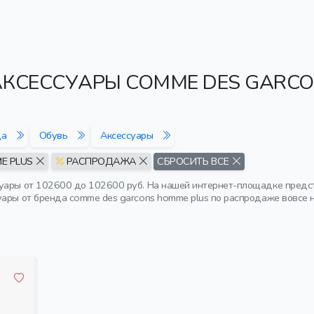
АКСЕССУАРЫ COMME DES GARCO
да
Обувь
Аксессуары
E PLUS
РАСПРОДАЖА
СБРОСИТЬ ВСЕ
уары от 102600 до 102600 руб. На нашей интернет-площадке предст
уары от бренда comme des garcons homme plus по распродаже вовсе