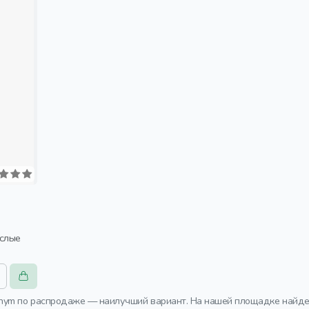
ослые
nym по распродаже — наилучший вариант. На нашей площадке найден