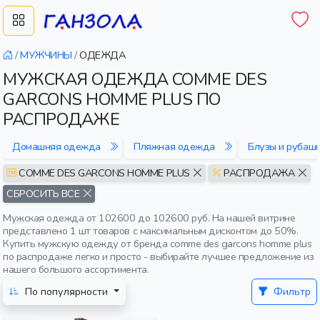
/
МУЖЧИНЫ
/
ОДЕЖДА
МУЖСКАЯ ОДЕЖДА COMME DES
GARCONS HOMME PLUS ПО
РАСПРОДАЖЕ
Домашняя одежда
Пляжная одежда
Блузы и рубаш
COMME DES GARCONS HOMME PLUS
РАСПРОДАЖА
СБРОСИТЬ ВСЕ
Мужская одежда от 102600 до 102600 руб. На нашей витрине
представлено 1 шт товаров с максимальным дисконтом до 50%.
Купить мужскую одежду от бренда comme des garcons homme plus
по распродаже легко и просто - выбирайте лучшее предложение из
нашего большого ассортимента.
По популярности
Фильтр