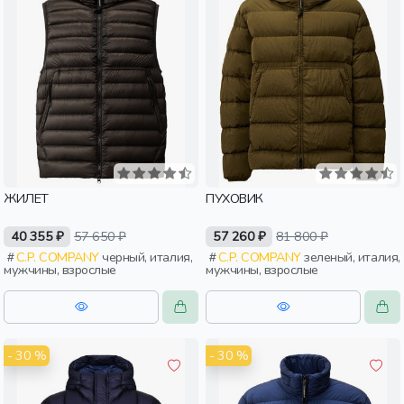
ЖИЛЕТ
ПУХОВИК
40 355 ₽
57 650 ₽
57 260 ₽
81 800 ₽
C.P. COMPANY
черный, италия,
C.P. COMPANY
зеленый, италия,
мужчины, взрослые
мужчины, взрослые
- 30 %
- 30 %