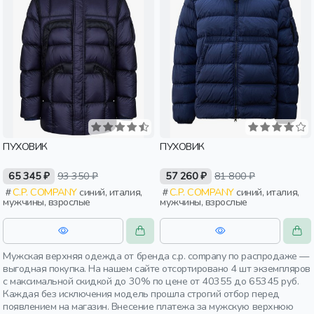
ПУХОВИК
ПУХОВИК
65 345 ₽
93 350 ₽
57 260 ₽
81 800 ₽
C.P. COMPANY
синий, италия,
C.P. COMPANY
синий, италия,
мужчины, взрослые
мужчины, взрослые
Мужская верхняя одежда от бренда c.p. company по распродаже —
выгодная покупка. На нашем сайте отсортировано 4 шт экземпляров
с максимальной скидкой до 30% по цене от 40355 до 65345 руб.
Каждая без исключения модель прошла строгий отбор перед
появлением на магазин. Внесение платежа за мужскую верхнюю