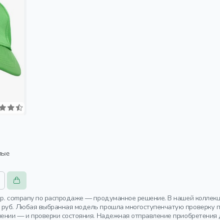
лые
.p. company по распродаже — продуманное решение. В нашей коллек
руб. Любая выбранная модель прошла многоступенчатую проверку п
чении — и проверки состояния. Надежная отправление приобретения 