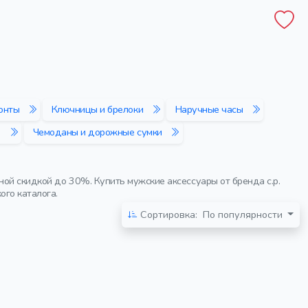
онты
Ключницы и брелоки
Наручные часы
и
Чемоданы и дорожные сумки
ой скидкой до 30%. Купить мужские аксессуары от бренда c.p.
ого каталога.
Сортировка:
По популярности