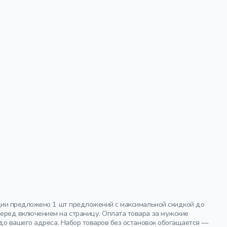
ции предложено 1 шт предложений с максимальной скидкой до
еред включением на страницу. Оплата товара за мужские
до вашего адреса. Набор товаров без остановок обогащается —