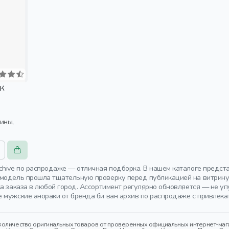
АК
chive по распродаже — отличная подборка. В нашем каталоге предст
модель прошла тщательную проверку перед публикацией на витрину.
ка заказа в любой город. Ассортимент регулярно обновляется — не 
 мужские анораки от бренда би ван архив по распродаже с привлека
оличество оригинальных товаров от проверенных официальных интернет-магаз