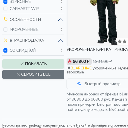
B1ARCHIVE
CARHARTT WIP
ОСОБЕННОСТИ
УКОРОЧЕННЫЕ
РАСПРОДАЖА
УКОРОЧЕННАЯ КУРТКА - АНОР
СО СКИДКОЙ
96 900 ₽
193 800 ₽
ПОКАЗАТЬ
B1ARCHIVE
укороченные, мужчины,
взрослые
СБРОСИТЬ ВСЕ
Быстрый просмотр
Мужские анораки от бренда b1ar
от 96900 до 96900 руб. Каждая 
после примерки. Быстрая достав
найти нужную модель. Выбирайте
Ресурс является информационным порталом. На сайте Вы найдете огромное к