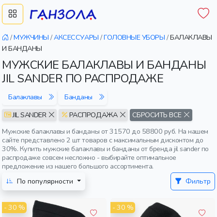
/
МУЖЧИНЫ
/
АКСЕССУАРЫ
/
ГОЛОВНЫЕ УБОРЫ
/
БАЛАКЛАВЫ
И БАНДАНЫ
МУЖСКИЕ БАЛАКЛАВЫ И БАНДАНЫ
JIL SANDER ПО РАСПРОДАЖЕ
Балаклавы
Банданы
JIL SANDER
РАСПРОДАЖА
СБРОСИТЬ ВСЕ
Мужские балаклавы и банданы от 31570 до 58800 руб. На нашем
сайте представлено 2 шт товаров с максимальным дисконтом до
30%. Купить мужские балаклавы и банданы от бренда jil sander по
распродаже совсем несложно - выбирайте оптимальное
предложение из нашего большого ассортимента.
По популярности
Фильтр
- 30 %
- 30 %