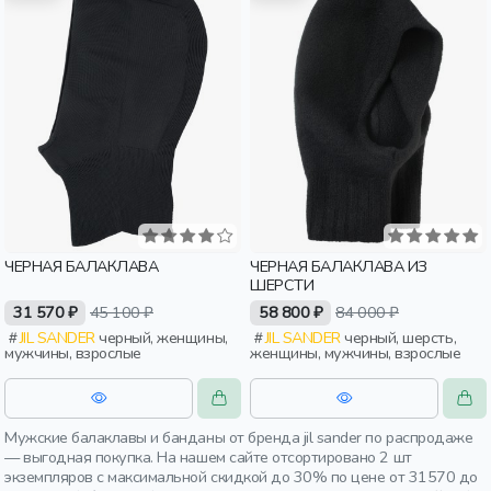
ЧЕРНАЯ БАЛАКЛАВА
ЧЕРНАЯ БАЛАКЛАВА ИЗ
ШЕРСТИ
31 570 ₽
45 100 ₽
58 800 ₽
84 000 ₽
JIL SANDER
черный, женщины,
JIL SANDER
черный, шерсть,
мужчины, взрослые
женщины, мужчины, взрослые
Мужские балаклавы и банданы от бренда jil sander по распродаже
— выгодная покупка. На нашем сайте отсортировано 2 шт
экземпляров с максимальной скидкой до 30% по цене от 31570 до