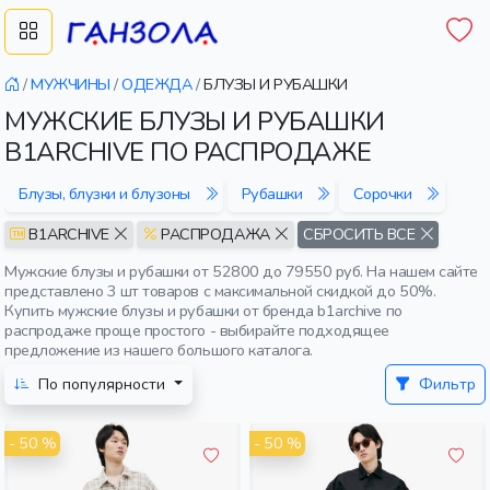
/
МУЖЧИНЫ
/
ОДЕЖДА
/
БЛУЗЫ И РУБАШКИ
МУЖСКИЕ БЛУЗЫ И РУБАШКИ
B1ARCHIVE ПО РАСПРОДАЖЕ
Блузы, блузки и блузоны
Рубашки
Сорочки
B1ARCHIVE
РАСПРОДАЖА
СБРОСИТЬ ВСЕ
Мужские блузы и рубашки от 52800 до 79550 руб. На нашем сайте
представлено 3 шт товаров с максимальной скидкой до 50%.
Купить мужские блузы и рубашки от бренда b1archive по
распродаже проще простого - выбирайте подходящее
предложение из нашего большого каталога.
По популярности
Фильтр
- 50 %
- 50 %