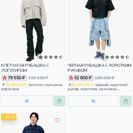
КЛЕТЧАТАЯ РУБАШКА С
ЧЕРНАЯ РУБАШКА С КОРОТКИМ
ЛОГОТИПОМ
РУКАВОМ
79 550 ₽
159 100 ₽
52 800 ₽
105 600 ₽
B1ARCHIVE
логотип, мужчины,
B1ARCHIVE
черный, короткий
взрослые
рукав, короткие, мужчины,
взрослые
- 50 %