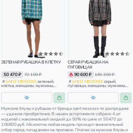
ЗЕЛЕНАЯ РУБАШКА В КЛЕТКУ
СЕРАЯ РУБАШКА НА
ПУГОВИЦАХ
50 470 ₽
72 100 ₽
90 600 ₽
181 200 ₽
SAINT MXXXXXX
зеленый,
SAINT MXXXXXX
серый,
клетка, женщины, мужчины,
пуговицы, женщины, мужчины,
взрослые
взрослые
Мужские блузы и рубашки от бренда saint mxxxxxx по распродаже
— удачное приобретение. В нашем ассортименте собрано 4 шт
моделей с максимальной скидкой до 50% по цене от 50470 до
106800 руб. Абсолютно любая модель проходит внимательный
отбор перед попаданием на прилавок. Платеж за мужские блузы и