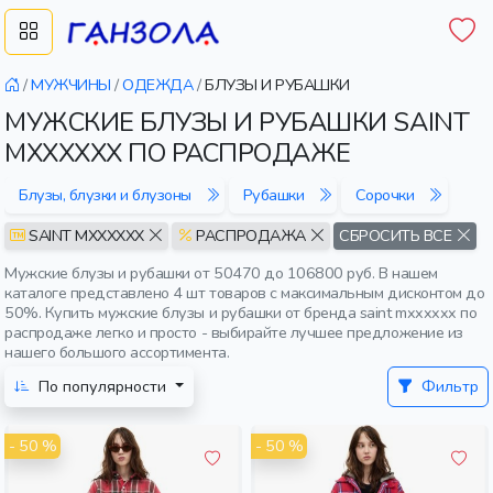
/
МУЖЧИНЫ
/
ОДЕЖДА
/
БЛУЗЫ И РУБАШКИ
МУЖСКИЕ БЛУЗЫ И РУБАШКИ SAINT
MXXXXXX ПО РАСПРОДАЖЕ
Блузы, блузки и блузоны
Рубашки
Сорочки
SAINT MXXXXXX
РАСПРОДАЖА
СБРОСИТЬ ВСЕ
Мужские блузы и рубашки от 50470 до 106800 руб. В нашем
каталоге представлено 4 шт товаров с максимальным дисконтом до
50%. Купить мужские блузы и рубашки от бренда saint mxxxxxx по
распродаже легко и просто - выбирайте лучшее предложение из
нашего большого ассортимента.
По популярности
Фильтр
- 50 %
- 50 %