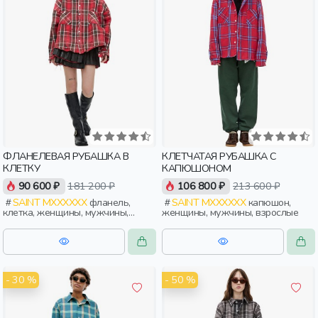
ФЛАНЕЛЕВАЯ РУБАШКА В
КЛЕТЧАТАЯ РУБАШКА С
КЛЕТКУ
КАПЮШОНОМ
90 600 ₽
181 200 ₽
106 800 ₽
213 600 ₽
SAINT MXXXXXX
фланель,
SAINT MXXXXXX
капюшон,
клетка, женщины, мужчины,
женщины, мужчины, взрослые
взрослые
- 30 %
- 50 %