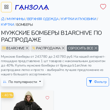
/
МУЖЧИНЫ
/
ВЕРХНЯЯ ОДЕЖДА
/
КУРТКИ И ПУХОВИКИ
/
КУРТКИ
/
БОМБЕРЫ
МУЖСКИЕ БОМБЕРЫ B1ARCHIVE ПО
РАСПРОДАЖЕ
B1ARCHIVE
РАСПРОДАЖА
СБРОСИТЬ ВСЕ
Мужские бомберы от 243780 до 243780 руб. На нашей интернет-
площадке представлено 1 шт товаров с максимальным дисконтом
до 40%. Купить мужские бомберы от бренда b1archive по
распродаже легко и просто - выбирайте лучшее предложение из
нашего большого ассортимента.
По популярности
Фильтр
- 40 %