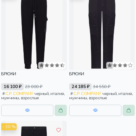
БРЮКИ
БРЮКИ
16 100 ₽
23 000 ₽
24 185 ₽
34 550 ₽
C.P. COMPANY
черный, италия,
C.P. COMPANY
черный, италия,
мужчины, взрослые
мужчины, взрослые
- 30 %