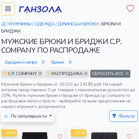
/
МУЖЧИНЫ
/
ОДЕЖДА
/
ДЖИНСЫ И БРЮКИ
/
БРЮКИ И
БРИДЖИ
МУЖСКИЕ БРЮКИ И БРИДЖИ C.P.
COMPANY ПО РАСПРОДАЖЕ
Бриджи и капри
Брюки
C.P. COMPANY
РАСПРОДАЖА
СБРОСИТЬ ВСЕ
Мужские брюки и бриджи от 16100 до 24185 руб. На нашей
витрине представлено 3 шт товаров с максимальным дисконтом до
30%. Купить мужские брюки и бриджи от бренда c.p. company по
распродаже легко и просто - выбирайте лучшее предложение из
нашего огромного ассортимента.
По популярности
Фильтр
- 30 %
- 30 %