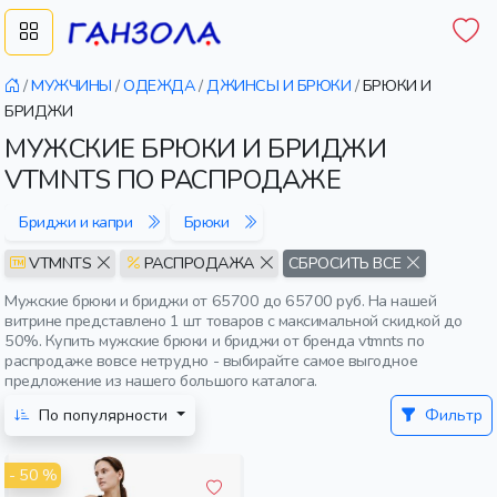
/
МУЖЧИНЫ
/
ОДЕЖДА
/
ДЖИНСЫ И БРЮКИ
/
БРЮКИ И
БРИДЖИ
МУЖСКИЕ БРЮКИ И БРИДЖИ
VTMNTS ПО РАСПРОДАЖЕ
Бриджи и капри
Брюки
VTMNTS
РАСПРОДАЖА
СБРОСИТЬ ВСЕ
Мужские брюки и бриджи от 65700 до 65700 руб. На нашей
витрине представлено 1 шт товаров с максимальной скидкой до
50%. Купить мужские брюки и бриджи от бренда vtmnts по
распродаже вовсе нетрудно - выбирайте самое выгодное
предложение из нашего большого каталога.
По популярности
Фильтр
- 50 %