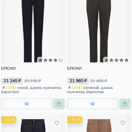
БРЮКИ
БРЮКИ
21 245 ₽
30 350 ₽
21 980 ₽
31 400 ₽
SAND
синий, дания, мужчины,
SAND
зеленый, дания,
взрослые
мужчины, взрослые
- 30 %
- 30 %