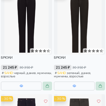
БРЮКИ
БРЮКИ
21 245 ₽
30 350 ₽
21 245 ₽
30 350 ₽
SAND
черный, дания, мужчины,
SAND
зеленый, дания,
взрослые
мужчины, взрослые
- 30 %
- 30 %