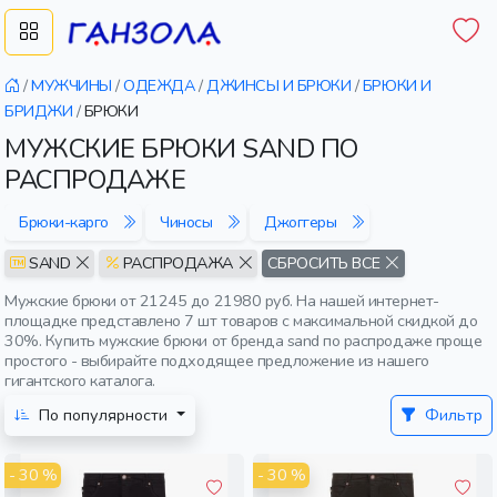
/
МУЖЧИНЫ
/
ОДЕЖДА
/
ДЖИНСЫ И БРЮКИ
/
БРЮКИ И
БРИДЖИ
/
БРЮКИ
МУЖСКИЕ БРЮКИ SAND ПО
РАСПРОДАЖЕ
Брюки-карго
Чиносы
Джоггеры
SAND
РАСПРОДАЖА
СБРОСИТЬ ВСЕ
Мужские брюки от 21245 до 21980 руб. На нашей интернет-
площадке представлено 7 шт товаров с максимальной скидкой до
30%. Купить мужские брюки от бренда sand по распродаже проще
простого - выбирайте подходящее предложение из нашего
гигантского каталога.
По популярности
Фильтр
- 30 %
- 30 %