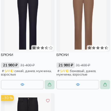
БРЮКИ
БРЮКИ
21 980 ₽
31 400 ₽
21 980 ₽
31 400 ₽
SAND
синий, дания, мужчины,
SAND
бежевый, дания,
взрослые
мужчины, взрослые
- 30 %