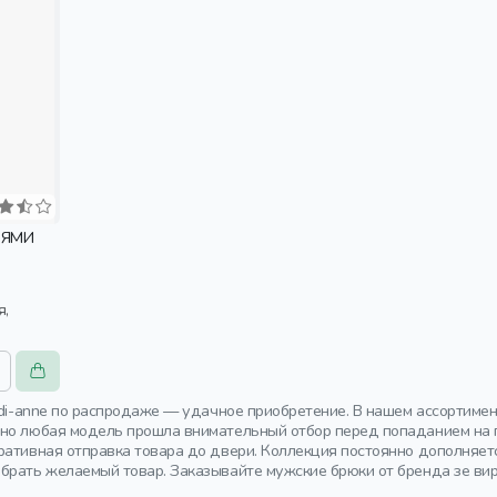
ИЯМИ
ridi-anne по распродаже — удачное приобретение. В нашем ассортиме
но любая модель прошла внимательный отбор перед попаданием на 
ративная отправка товара до двери. Коллекция постоянно дополня
брать желаемый товар. Заказывайте мужские брюки от бренда зе вир