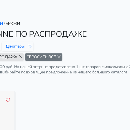
ЖИ
/
БРЮКИ
ANNE ПО РАСПРОДАЖЕ
Джоггеры
РОДАЖА
СБРОСИТЬ ВСЕ
 руб. На нашей витрине представлено 1 шт товаров с максимальной с
 выбирайте подходящее предложение из нашего большого каталога.