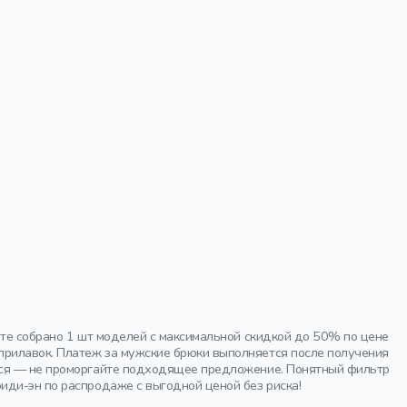
нте собрано 1 шт моделей с максимальной скидкой до 50% по цене
прилавок. Платеж за мужские брюки выполняется после получения
ется — не проморгайте подходящее предложение. Понятный фильтр
иди-эн по распродаже с выгодной ценой без риска!