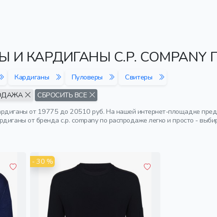
 И КАРДИГАНЫ C.P. COMPANY
Кардиганы
Пуловеры
Свитеры
ОДАЖА
СБРОСИТЬ ВСЕ
рдиганы от 19775 до 20510 руб. На нашей интернет-площадке пред
диганы от бренда c.p. company по распродаже легко и просто - выби
- 30 %