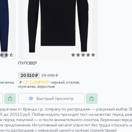
ПУЛОВЕР
20 510 ₽
29 300 ₽
C.P. COMPANY
черный, италия,
мужчины, взрослые
Быстрый просмотр
рдиганы от бренда c.p. company по распродаже — разумный выбор. В
5 до 20510 руб. Любая модель проходит тест на качество перед ра
я перед покупкой — и после внимательного осмотра. Бережная перед
е предложение. Интуитивный каталог упростит без труда отыскать 
ани по распродаже с невысокой ценой и полным спокойствием!