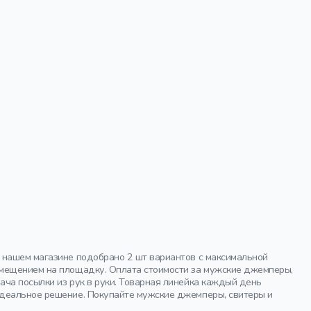
 нашем магазине подобрано 2 шт вариантов с максимальной
змещением на площадку. Оплата стоимости за мужские джемперы,
ача посылки из рук в руки. Товарная линейка каждый день
идеальное решение. Покупайте мужские джемперы, свитеры и