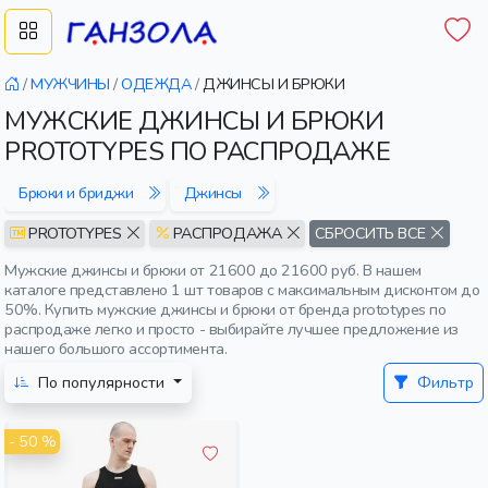
/
МУЖЧИНЫ
/
ОДЕЖДА
/
ДЖИНСЫ И БРЮКИ
МУЖСКИЕ ДЖИНСЫ И БРЮКИ
PROTOTYPES ПО РАСПРОДАЖЕ
Брюки и бриджи
Джинсы
PROTOTYPES
РАСПРОДАЖА
СБРОСИТЬ ВСЕ
Мужские джинсы и брюки от 21600 до 21600 руб. В нашем
каталоге представлено 1 шт товаров с максимальным дисконтом до
50%. Купить мужские джинсы и брюки от бренда prototypes по
распродаже легко и просто - выбирайте лучшее предложение из
нашего большого ассортимента.
По популярности
Фильтр
- 50 %