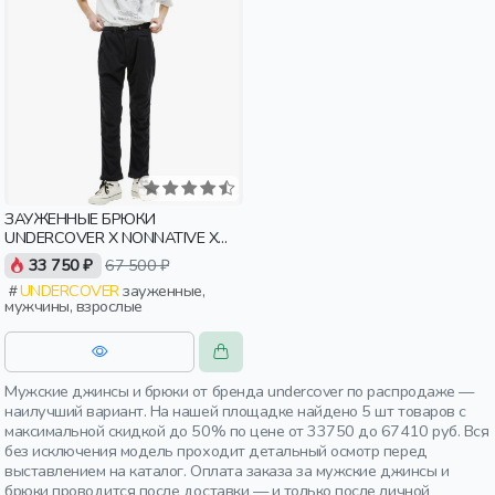
ЗАУЖЕННЫЕ БРЮКИ
UNDERCOVER X NONNATIVE Х
GRAMICCI С КАРАБИНОМ
33 750 ₽
67 500 ₽
UNDERCOVER
зауженные,
мужчины, взрослые
Мужские джинсы и брюки от бренда undercover по распродаже —
наилучший вариант. На нашей площадке найдено 5 шт товаров с
максимальной скидкой до 50% по цене от 33750 до 67410 руб. Вся
без исключения модель проходит детальный осмотр перед
выставлением на каталог. Оплата заказа за мужские джинсы и
брюки проводится после доставки — и только после личной