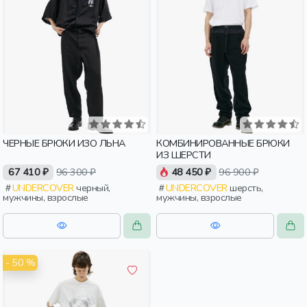
ЧЕРНЫЕ БРЮКИ ИЗО ЛЬНА
КОМБИНИРОВАННЫЕ БРЮКИ
ИЗ ШЕРСТИ
67 410 ₽
96 300 ₽
48 450 ₽
96 900 ₽
UNDERCOVER
черный,
UNDERCOVER
шерсть,
мужчины, взрослые
мужчины, взрослые
- 50 %