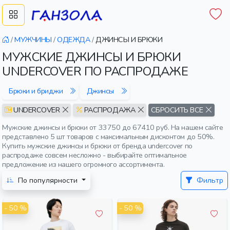
/
МУЖЧИНЫ
/
ОДЕЖДА
/
ДЖИНСЫ И БРЮКИ
МУЖСКИЕ ДЖИНСЫ И БРЮКИ
UNDERCOVER ПО РАСПРОДАЖЕ
Брюки и бриджи
Джинсы
UNDERCOVER
РАСПРОДАЖА
СБРОСИТЬ ВСЕ
Мужские джинсы и брюки от 33750 до 67410 руб. На нашем сайте
представлено 5 шт товаров с максимальным дисконтом до 50%.
Купить мужские джинсы и брюки от бренда undercover по
распродаже совсем несложно - выбирайте оптимальное
предложение из нашего огромного ассортимента.
По популярности
Фильтр
- 50 %
- 50 %