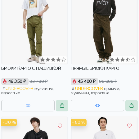
БРЮКИ КАРГО С НАШИВКОЙ
ПРЯМЫЕ БРЮКИ КАРГО
46 350 ₽
92 700 ₽
45 400 ₽
90 800 ₽
UNDERCOVER
мужчины,
UNDERCOVER
прямые,
взрослые
мужчины, взрослые
- 30 %
- 50 %