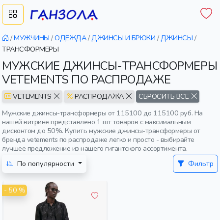
/
МУЖЧИНЫ
/
ОДЕЖДА
/
ДЖИНСЫ И БРЮКИ
/
ДЖИНСЫ
/
ТРАНСФОРМЕРЫ
МУЖСКИЕ ДЖИНСЫ-ТРАНСФОРМЕРЫ
VETEMENTS ПО РАСПРОДАЖЕ
VETEMENTS
РАСПРОДАЖА
СБРОСИТЬ ВСЕ
Мужские джинсы-трансформеры от 115100 до 115100 руб. На
нашей витрине представлено 1 шт товаров с максимальным
дисконтом до 50%. Купить мужские джинсы-трансформеры от
бренда vetements по распродаже легко и просто - выбирайте
лучшее предложение из нашего гигантского ассортимента.
По популярности
Фильтр
- 50 %