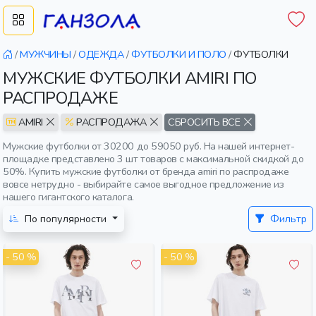
/
МУЖЧИНЫ
/
ОДЕЖДА
/
ФУТБОЛКИ И ПОЛО
/
ФУТБОЛКИ
МУЖСКИЕ ФУТБОЛКИ AMIRI ПО
РАСПРОДАЖЕ
AMIRI
РАСПРОДАЖА
СБРОСИТЬ ВСЕ
Мужские футболки от 30200 до 59050 руб. На нашей интернет-
площадке представлено 3 шт товаров с максимальной скидкой до
50%. Купить мужские футболки от бренда amiri по распродаже
вовсе нетрудно - выбирайте самое выгодное предложение из
нашего гигантского каталога.
По популярности
Фильтр
- 50 %
- 50 %