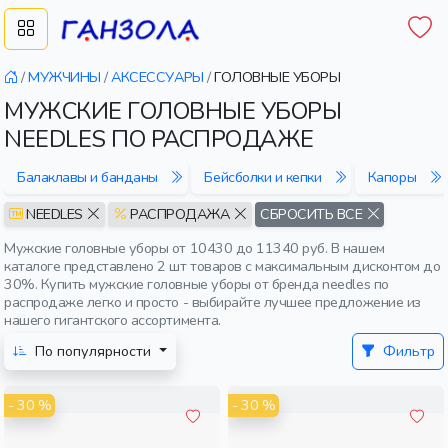
/
МУЖЧИНЫ
/
АКСЕССУАРЫ
/
ГОЛОВНЫЕ УБОРЫ
МУЖСКИЕ ГОЛОВНЫЕ УБОРЫ
NEEDLES ПО РАСПРОДАЖЕ
Балаклавы и банданы
Бейсболки и кепки
Капоры
NEEDLES
РАСПРОДАЖА
СБРОСИТЬ ВСЕ
Мужские головные уборы от 10430 до 11340 руб. В нашем
каталоге представлено 2 шт товаров с максимальным дисконтом до
30%. Купить мужские головные уборы от бренда needles по
распродаже легко и просто - выбирайте лучшее предложение из
нашего гигантского ассортимента.
По популярности
Фильтр
- 30 %
- 30 %