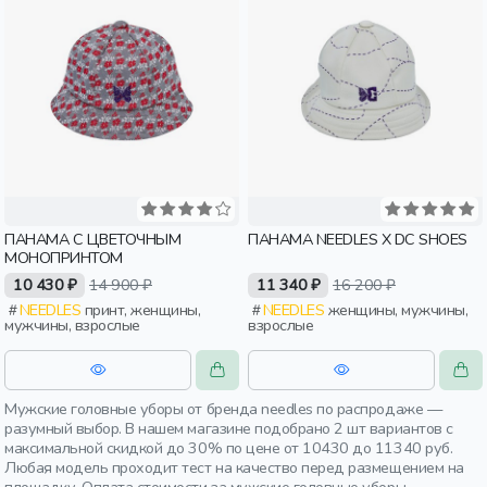
ПАНАМА С ЦВЕТОЧНЫМ
ПАНАМА NEEDLES X DC SHOES
МОНОПРИНТОМ
10 430 ₽
14 900 ₽
11 340 ₽
16 200 ₽
NEEDLES
принт, женщины,
NEEDLES
женщины, мужчины,
мужчины, взрослые
взрослые
Мужские головные уборы от бренда needles по распродаже —
разумный выбор. В нашем магазине подобрано 2 шт вариантов с
максимальной скидкой до 30% по цене от 10430 до 11340 руб.
Любая модель проходит тест на качество перед размещением на