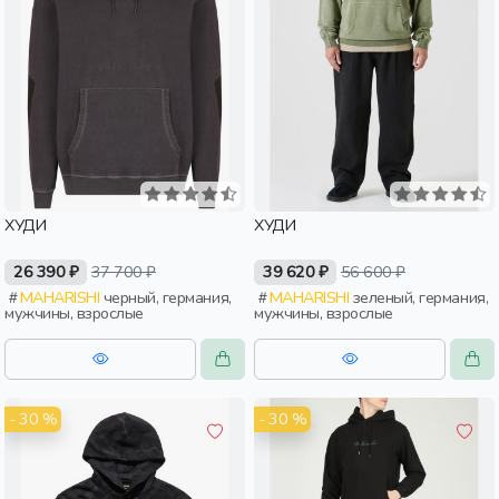
ХУДИ
ХУДИ
26 390 ₽
37 700 ₽
39 620 ₽
56 600 ₽
MAHARISHI
черный, германия,
MAHARISHI
зеленый, германия,
мужчины, взрослые
мужчины, взрослые
- 30 %
- 30 %