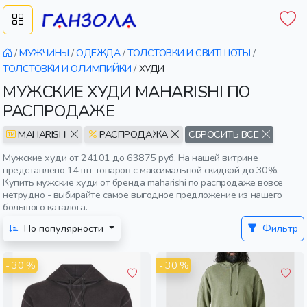
/
МУЖЧИНЫ
/
ОДЕЖДА
/
ТОЛСТОВКИ И СВИТШОТЫ
/
ТОЛСТОВКИ И ОЛИМПИЙКИ
/
ХУДИ
МУЖСКИЕ ХУДИ MAHARISHI ПО
РАСПРОДАЖЕ
MAHARISHI
РАСПРОДАЖА
СБРОСИТЬ ВСЕ
Мужские худи от 24101 до 63875 руб. На нашей витрине
представлено 14 шт товаров с максимальной скидкой до 30%.
Купить мужские худи от бренда maharishi по распродаже вовсе
нетрудно - выбирайте самое выгодное предложение из нашего
большого каталога.
По популярности
Фильтр
- 30 %
- 30 %