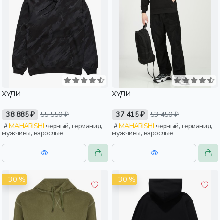
ХУДИ
ХУДИ
38 885 ₽
55 550 ₽
37 415 ₽
53 450 ₽
MAHARISHI
черный, германия,
MAHARISHI
черный, германия,
мужчины, взрослые
мужчины, взрослые
- 30 %
- 30 %