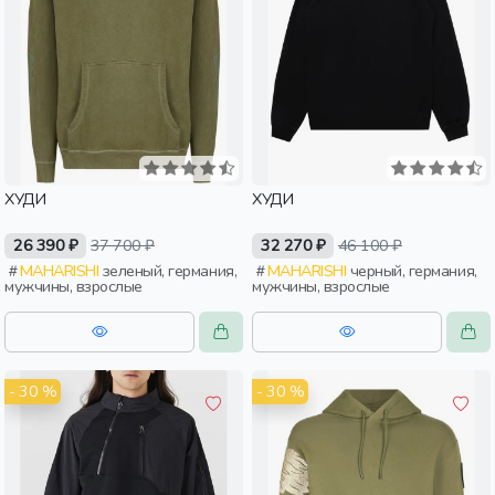
ХУДИ
ХУДИ
26 390 ₽
37 700 ₽
32 270 ₽
46 100 ₽
MAHARISHI
зеленый, германия,
MAHARISHI
черный, германия,
мужчины, взрослые
мужчины, взрослые
- 30 %
- 30 %