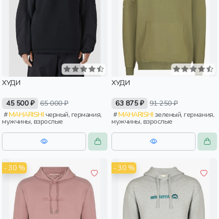
ХУДИ
ХУДИ
45 500 ₽
65 000 ₽
63 875 ₽
91 250 ₽
MAHARISHI
черный, германия,
MAHARISHI
зеленый, германия,
мужчины, взрослые
мужчины, взрослые
- 30 %
- 30 %