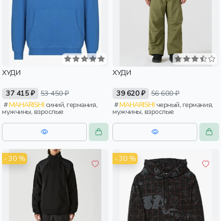
ХУДИ
ХУДИ
37 415 ₽
53 450 ₽
39 620 ₽
56 600 ₽
MAHARISHI
синий, германия,
MAHARISHI
черный, германия,
мужчины, взрослые
мужчины, взрослые
- 30 %
- 30 %