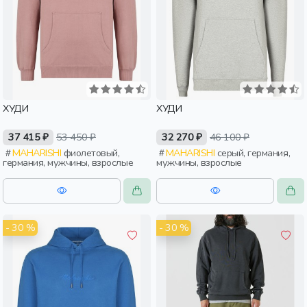
ХУДИ
ХУДИ
37 415 ₽
53 450 ₽
32 270 ₽
46 100 ₽
MAHARISHI
фиолетовый,
MAHARISHI
серый, германия,
германия, мужчины, взрослые
мужчины, взрослые
- 30 %
- 30 %