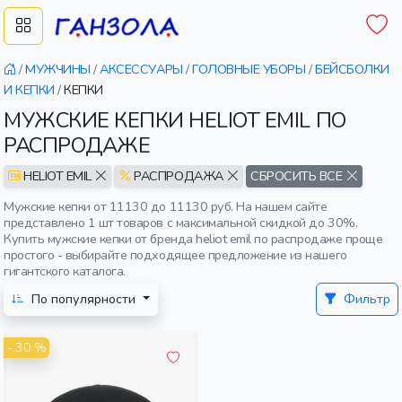
/
МУЖЧИНЫ
/
АКСЕССУАРЫ
/
ГОЛОВНЫЕ УБОРЫ
/
БЕЙСБОЛКИ
И КЕПКИ
/
КЕПКИ
МУЖСКИЕ КЕПКИ HELIOT EMIL ПО
РАСПРОДАЖЕ
HELIOT EMIL
РАСПРОДАЖА
СБРОСИТЬ ВСЕ
Мужские кепки от 11130 до 11130 руб. На нашем сайте
представлено 1 шт товаров с максимальной скидкой до 30%.
Купить мужские кепки от бренда heliot emil по распродаже проще
простого - выбирайте подходящее предложение из нашего
гигантского каталога.
По популярности
Фильтр
- 30 %