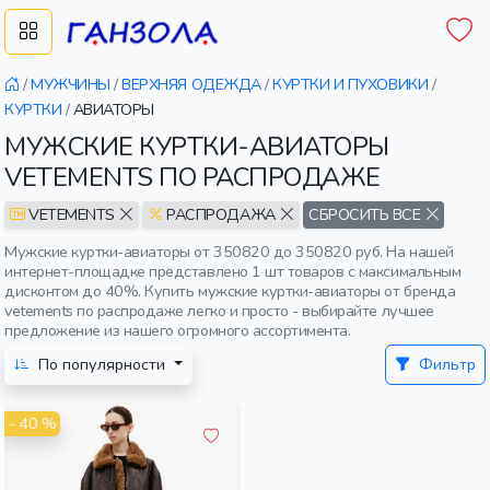
/
МУЖЧИНЫ
/
ВЕРХНЯЯ ОДЕЖДА
/
КУРТКИ И ПУХОВИКИ
/
КУРТКИ
/
АВИАТОРЫ
МУЖСКИЕ КУРТКИ-АВИАТОРЫ
VETEMENTS ПО РАСПРОДАЖЕ
VETEMENTS
РАСПРОДАЖА
СБРОСИТЬ ВСЕ
Мужские куртки-авиаторы от 350820 до 350820 руб. На нашей
интернет-площадке представлено 1 шт товаров с максимальным
дисконтом до 40%. Купить мужские куртки-авиаторы от бренда
vetements по распродаже легко и просто - выбирайте лучшее
предложение из нашего огромного ассортимента.
По популярности
Фильтр
- 40 %