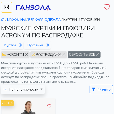
/
МУЖЧИНЫ
/
ВЕРХНЯЯ ОДЕЖДА
/
КУРТКИ И ПУХОВИКИ
МУЖСКИЕ КУРТКИ И ПУХОВИКИ
ACRONYM ПО РАСПРОДАЖЕ
Куртки
Пуховики
ACRONYM
РАСПРОДАЖА
СБРОСИТЬ ВСЕ
Мужские куртки и пуховики от 71550 до 71550 руб. На нашей
интернет-площадке представлено 1 шт товаров с максимальной
скидкой до 50%. Купить мужские куртки и пуховики от бренда
acronym по распродаже проще простого - выбирайте подходящее
предложение из нашего гигантского каталога.
По популярности
Фильтр
- 50 %