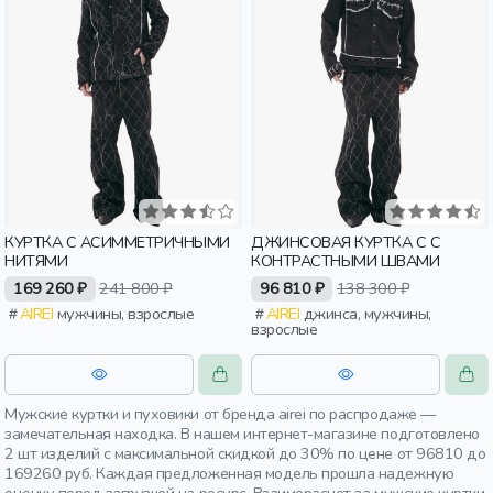
КУРТКА С АСИММЕТРИЧНЫМИ
ДЖИНСОВАЯ КУРТКА С С
НИТЯМИ
КОНТРАСТНЫМИ ШВАМИ
169 260 ₽
241 800 ₽
96 810 ₽
138 300 ₽
AIREI
мужчины, взрослые
AIREI
джинса, мужчины,
взрослые
Мужские куртки и пуховики от бренда airei по распродаже —
замечательная находка. В нашем интернет-магазине подготовлено
2 шт изделий с максимальной скидкой до 30% по цене от 96810 до
169260 руб. Каждая предложенная модель прошла надежную