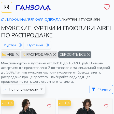
/
МУЖЧИНЫ
/
ВЕРХНЯЯ ОДЕЖДА
/
КУРТКИ И ПУХОВИКИ
МУЖСКИЕ КУРТКИ И ПУХОВИКИ AIREI
ПО РАСПРОДАЖЕ
Куртки
Пуховики
AIREI
РАСПРОДАЖА
СБРОСИТЬ ВСЕ
Мужские куртки и пуховики от 96810 до 169260 руб. В нашем
ассортименте представлено 2 шт товаров с максимальной скидкой
до 30%. Купить мужские куртки и пуховики от бренда airei по
распродаже проще простого - выбирайте подходящее
предложение из нашего огромного каталога.
По популярности
Фильтр
- 30 %
- 30 %