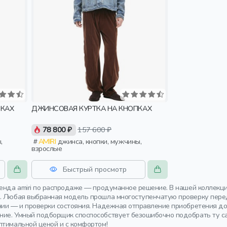
ПКАХ
ДЖИНСОВАЯ КУРТКА НА КНОПКАХ
78 800 ₽
157 600 ₽
AMIRI
джинса, кнопки, мужчины,
взрослые
Быстрый просмотр
ренда amiri по распродаже — продуманное решение. В нашей коллек
. Любая выбранная модель прошла многоступенчатую проверку перед
нии — и проверки состояния. Надежная отправление приобретения до
ие. Умный подборщик споспособствует безошибочно подобрать ту са
птимальной ценой и с комфортом!