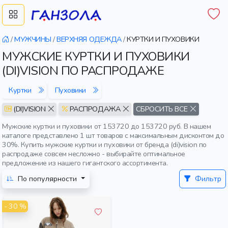
/
МУЖЧИНЫ
/
ВЕРХНЯЯ ОДЕЖДА
/
КУРТКИ И ПУХОВИКИ
МУЖСКИЕ КУРТКИ И ПУХОВИКИ
(DI)VISION ПО РАСПРОДАЖЕ
Куртки
Пуховики
(DI)VISION
РАСПРОДАЖА
СБРОСИТЬ ВСЕ
Мужские куртки и пуховики от 153720 до 153720 руб. В нашем
каталоге представлено 1 шт товаров с максимальным дисконтом до
30%. Купить мужские куртки и пуховики от бренда (di)vision по
распродаже совсем несложно - выбирайте оптимальное
предложение из нашего гигантского ассортимента.
По популярности
Фильтр
- 30 %