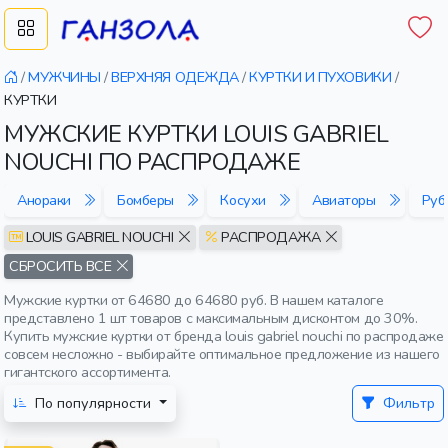
/
МУЖЧИНЫ
/
ВЕРХНЯЯ ОДЕЖДА
/
КУРТКИ И ПУХОВИКИ
/
КУРТКИ
МУЖСКИЕ КУРТКИ LOUIS GABRIEL
NOUCHI ПО РАСПРОДАЖЕ
Анораки
Бомберы
Косухи
Авиаторы
Руб
LOUIS GABRIEL NOUCHI
РАСПРОДАЖА
СБРОСИТЬ ВСЕ
Мужские куртки от 64680 до 64680 руб. В нашем каталоге
представлено 1 шт товаров с максимальным дисконтом до 30%.
Купить мужские куртки от бренда louis gabriel nouchi по распродаже
совсем несложно - выбирайте оптимальное предложение из нашего
гигантского ассортимента.
По популярности
Фильтр