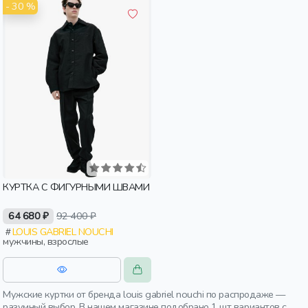
- 30 %
КУРТКА С ФИГУРНЫМИ ШВАМИ
64 680 ₽
92 400 ₽
LOUIS GABRIEL NOUCHI
мужчины, взрослые
Мужские куртки от бренда louis gabriel nouchi по распродаже —
разумный выбор. В нашем магазине подобрано 1 шт вариантов с