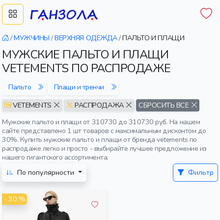
/
МУЖЧИНЫ
/
ВЕРХНЯЯ ОДЕЖДА
/
ПАЛЬТО И ПЛАЩИ
МУЖСКИЕ ПАЛЬТО И ПЛАЩИ
VETEMENTS ПО РАСПРОДАЖЕ
Пальто
Плащи и тренчи
VETEMENTS
РАСПРОДАЖА
СБРОСИТЬ ВСЕ
Мужские пальто и плащи от 310730 до 310730 руб. На нашем
сайте представлено 1 шт товаров с максимальным дисконтом до
30%. Купить мужские пальто и плащи от бренда vetements по
распродаже легко и просто - выбирайте лучшее предложение из
нашего гигантского ассортимента.
По популярности
Фильтр
- 30 %