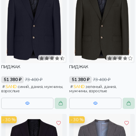
ПИДЖАК
ПИДЖАК
51 380 ₽
73 400 ₽
51 380 ₽
73 400 ₽
SAND
синий, дания, мужчины,
SAND
зеленый, дания,
взрослые
мужчины, взрослые
- 30 %
- 30 %