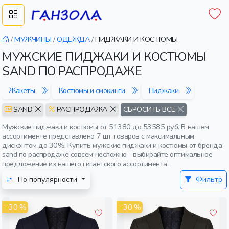
/
МУЖЧИНЫ
/
ОДЕЖДА
/
ПИДЖАКИ И КОСТЮМЫ
МУЖСКИЕ ПИДЖАКИ И КОСТЮМЫ
SAND ПО РАСПРОДАЖЕ
Жакеты
Костюмы и смокинги
Пиджаки
SAND
РАСПРОДАЖА
СБРОСИТЬ ВСЕ
Мужские пиджаки и костюмы от 51380 до 53585 руб. В нашем
ассортименте представлено 7 шт товаров с максимальным
дисконтом до 30%. Купить мужские пиджаки и костюмы от бренда
sand по распродаже совсем несложно - выбирайте оптимальное
предложение из нашего гигантского ассортимента.
По популярности
Фильтр
- 30 %
- 30 %