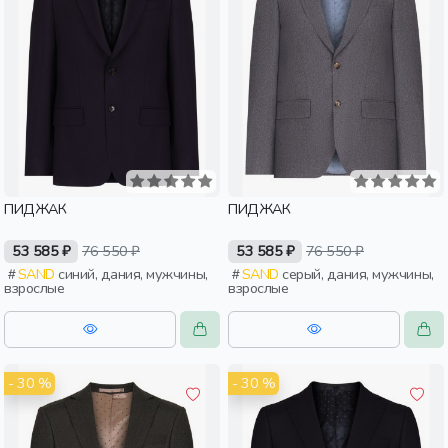
ПИДЖАК
ПИДЖАК
53 585 ₽
76 550 ₽
53 585 ₽
76 550 ₽
SAND
синий, дания, мужчины,
SAND
серый, дания, мужчины,
взрослые
взрослые
- 30 %
- 30 %