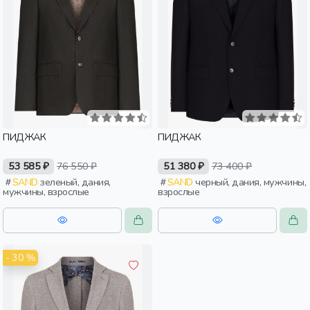
ПИДЖАК
ПИДЖАК
53 585 ₽
76 550 ₽
51 380 ₽
73 400 ₽
SAND
зеленый, дания,
SAND
черный, дания, мужчины,
мужчины, взрослые
взрослые
- 30 %