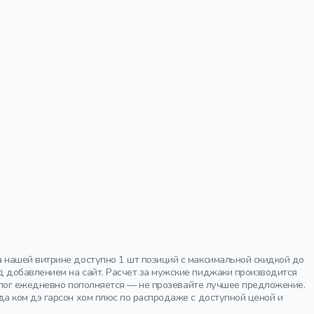
 нашей витрине доступно 1 шт позиций с максимальной скидкой до
 добавлением на сайт. Расчет за мужские пиджаки производится
талог ежедневно пополняется — не прозевайте лучшее предложение.
а ком дэ гарсон хом плюс по распродаже с доступной ценой и