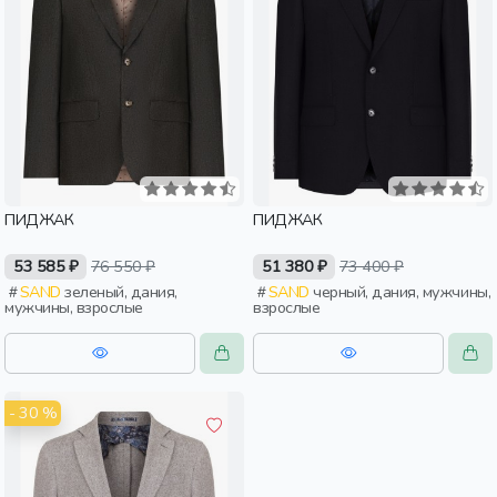
ПИДЖАК
ПИДЖАК
53 585 ₽
76 550 ₽
51 380 ₽
73 400 ₽
SAND
зеленый, дания,
SAND
черный, дания, мужчины,
мужчины, взрослые
взрослые
- 30 %