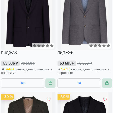
ПИДЖАК
ПИДЖАК
53 585 ₽
76 550 ₽
53 585 ₽
76 550 ₽
SAND
синий, дания, мужчины,
SAND
серый, дания, мужчины,
взрослые
взрослые
- 30 %
- 30 %