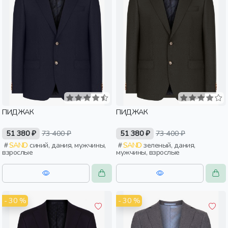
ПИДЖАК
ПИДЖАК
51 380 ₽
73 400 ₽
51 380 ₽
73 400 ₽
SAND
синий, дания, мужчины,
SAND
зеленый, дания,
взрослые
мужчины, взрослые
- 30 %
- 30 %