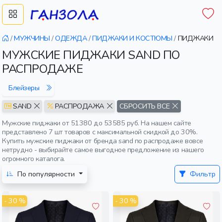
/
МУЖЧИНЫ
/
ОДЕЖДА
/
ПИДЖАКИ И КОСТЮМЫ
/
ПИДЖАКИ
МУЖСКИЕ ПИДЖАКИ SAND ПО
РАСПРОДАЖЕ
Блейзеры
SAND
РАСПРОДАЖА
СБРОСИТЬ ВСЕ
Мужские пиджаки от 51380 до 53585 руб. На нашем сайте
представлено 7 шт товаров с максимальной скидкой до 30%.
Купить мужские пиджаки от бренда sand по распродаже вовсе
нетрудно - выбирайте самое выгодное предложение из нашего
огромного каталога.
По популярности
Фильтр
- 30 %
- 30 %